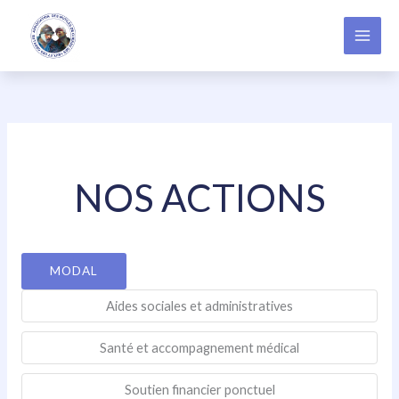
Aller
au
contenu
NOS ACTIONS
MODAL
Aides sociales et administratives
Santé et accompagnement médical
Soutien financier ponctuel