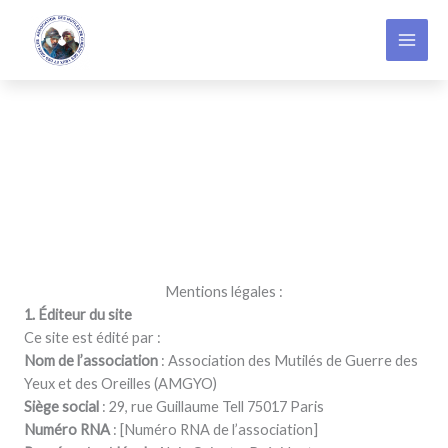
Aller
au
contenu
Mentions légales :
1. Éditeur du site
Ce site est édité par :
Nom de l’association
: Association des Mutilés de Guerre des
Yeux et des Oreilles (AMGYO)
Siège social
: 29, rue Guillaume Tell 75017 Paris
Numéro RNA
: [Numéro RNA de l’association]